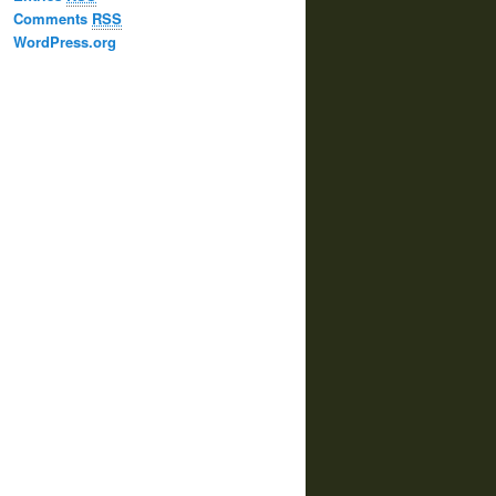
Comments
RSS
WordPress.org