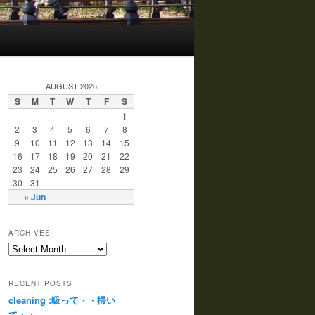
AUGUST 2026
S
M
T
W
T
F
S
1
2
3
4
5
6
7
8
9
10
11
12
13
14
15
16
17
18
19
20
21
22
23
24
25
26
27
28
29
30
31
« Jun
ARCHIVES
RECENT POSTS
cleaning :吸って・・掃い
て・・