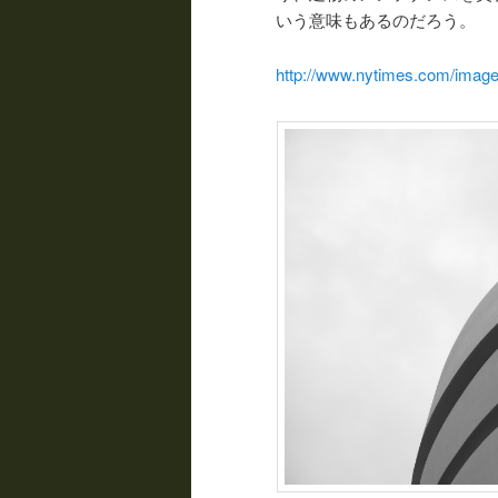
いう意味もあるのだろう。
http://www.nytimes.com/image