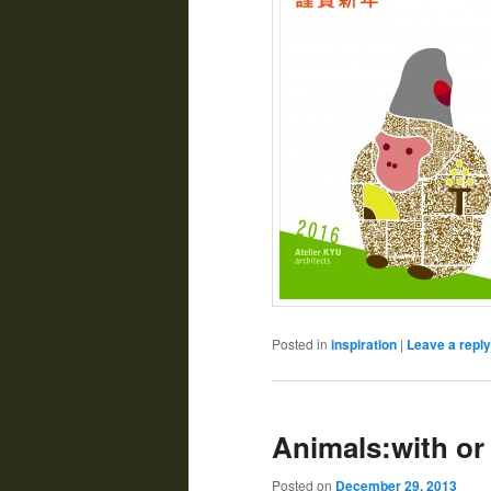
Posted in
inspiration
|
Leave a reply
Animals:with
Posted on
December 29, 2013