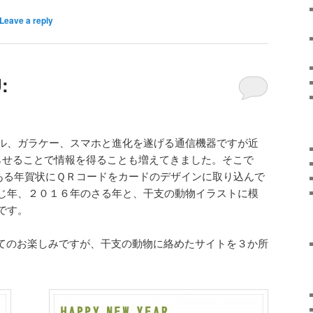
Leave a reply
:
ル、ガラケー、スマホと進化を遂げる通信機器ですが近
らせることで情報を得ることも増えてきました。そこで
挨拶である年賀状にＱＲコードをカードのデザインに取り込んで
じ年、２０１６年のさる年と、干支の動物イラストに模
です。
てのお楽しみですが、干支の動物に絡めたサイトを３か所