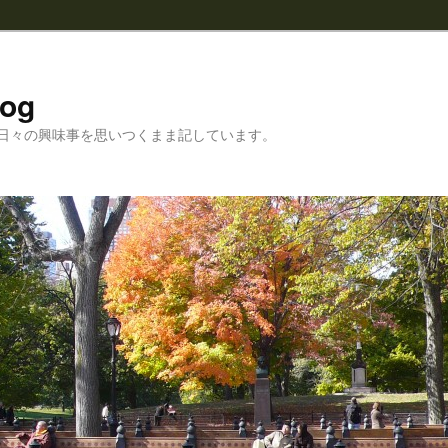
log
日々の興味事を思いつくまま記しています。