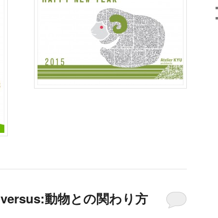
 or versus:動物との関わり方