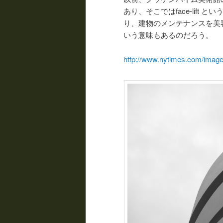
あり、そこではface-lift
り、建物のメンテナンスを美
いう意味もあるのだろう。
http://www.nytimes.com/image