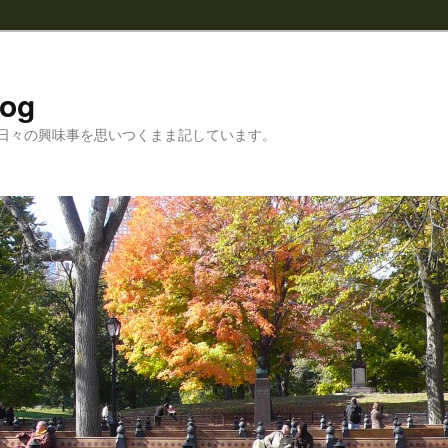
log
日々の興味事を思いつくまま記しています。