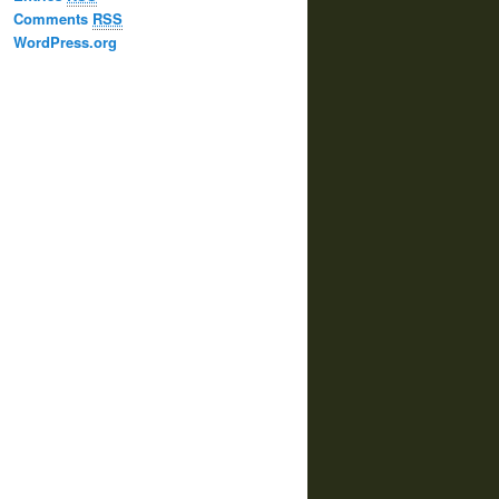
Comments
RSS
WordPress.org