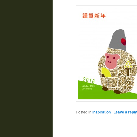
Posted in
inspiration
|
Leave a reply