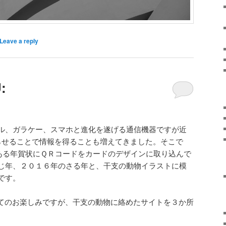
Leave a reply
:
ル、ガラケー、スマホと進化を遂げる通信機器ですが近
らせることで情報を得ることも増えてきました。そこで
挨拶である年賀状にＱＲコードをカードのデザインに取り込んで
じ年、２０１６年のさる年と、干支の動物イラストに模
です。
てのお楽しみですが、干支の動物に絡めたサイトを３か所