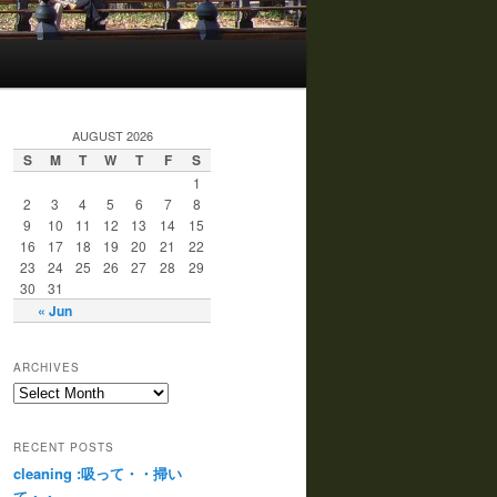
AUGUST 2026
S
M
T
W
T
F
S
1
2
3
4
5
6
7
8
9
10
11
12
13
14
15
16
17
18
19
20
21
22
23
24
25
26
27
28
29
30
31
« Jun
ARCHIVES
RECENT POSTS
cleaning :吸って・・掃い
て・・