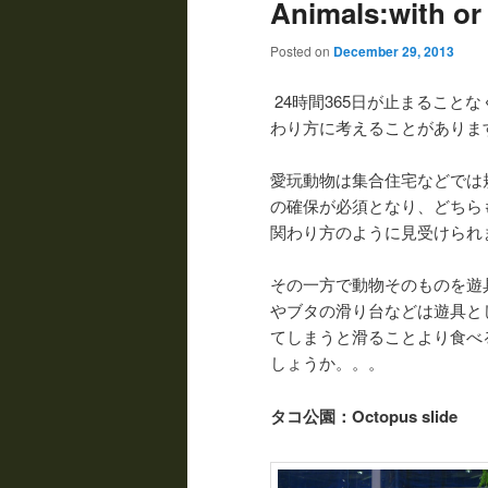
Animals:with
Posted on
December 29, 2013
24時間365日が止まるこ
わり方に考えることがありま
愛玩動物は集合住宅などでは
の確保が必須となり、どちら
関わり方のように見受けられ
その一方で動物そのものを遊
やブタの滑り台などは遊具と
てしまうと滑ることより食べ
しょうか。。。
タコ公園：Octopus slide