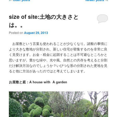
size of site:土地の大きさと
は。。
Posted on
August 29, 2013
お屋敷という言葉も使われることが少なくなり。諸般の事情に
より大きな敷地が分割され、新しい住宅が密集するのを非常に良
く見受けます。お金・税金に起因することは不可避なところかと
思いますが。豊かな緑や、光や風、自然との共存を考えると分割
だけ解決方法なのでしょうか？いびつな形の分割された更地を見
ると他に方法があったのではと考えてしまいます。
お屋敷と庭：A house with A garden