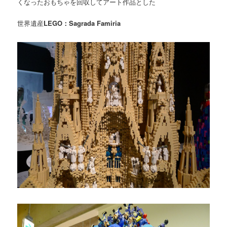
くなったおもちゃを回収してアート作品とした
世界遺産
LEGO：Sagrada Famiria