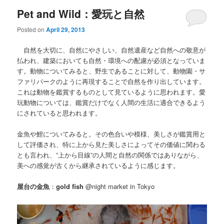
Pet and Wild：愛玩と自然
Posted on
April 29, 2013
自然を大切に、自然にやさしい、自然遺産など自然への敬意が
払われ、建築においても自然・環境への配慮が必須となっていま
す。動物についてみると、野生であることに対して、動物園・サ
ファリパークのように再現することで自然を作り出しています。
これは動物を鑑賞するものとして見ているように思われます。愛
玩動物については、鑑賞だけでなく人間の生活に適合できるよう
にされていると思われます。
金魚や鯉についてみると。その色合いや模様、美しさが鑑賞用と
して評価され、特に上から見た美しさによってその価値に関わる
とも言われ、”上から目線”の人間と自然の関係ではありながら、
美への感覚が古くから継承されているように感じます。
屋台の金魚
：
gold fish
@night market in Tokyo