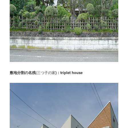
敷地分割の名残
(三つ子の家
)
：triplet house