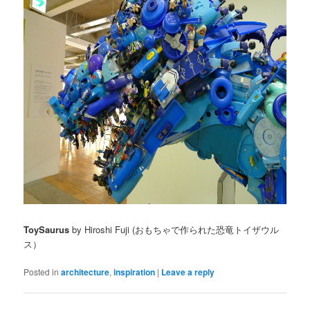
ToySaurus
by Hiroshi Fuji (おもちゃで作られた恐竜トイザウル
ス）
Posted in
architecture
,
inspiration
|
Leave a reply