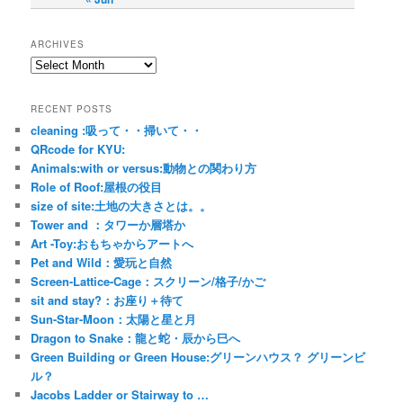
ARCHIVES
RECENT POSTS
cleaning :吸って・・掃いて・・
QRcode for KYU:
Animals:with or versus:動物との関わり方
Role of Roof:屋根の役目
size of site:土地の大きさとは。。
Tower and ：タワーか層塔か
Art -Toy:おもちゃからアートへ
Pet and Wild：愛玩と自然
Screen-Lattice-Cage：スクリーン/格子/かご
sit and stay?：お座り＋待て
Sun-Star-Moon：太陽と星と月
Dragon to Snake：龍と蛇・辰から巳へ
Green Building or Green House:グリーンハウス？ グリーンビ
ル？
Jacobs Ladder or Stairway to …