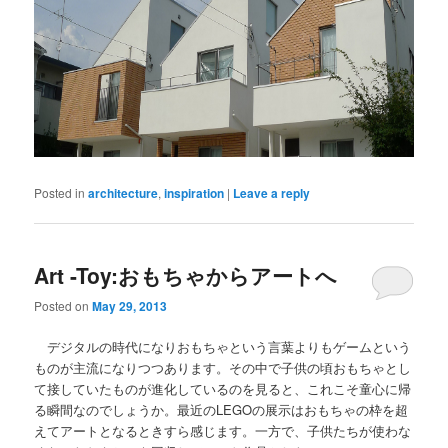
Posted in
architecture
,
inspiration
|
Leave a reply
Art -Toy:おもちゃからアートへ
Posted on
May 29, 2013
デジタルの時代になりおもちゃという言葉よりもゲームという
ものが主流になりつつあります。その中で子供の頃おもちゃとし
て接していたものが進化しているのを見ると、これこそ童心に帰
る瞬間なのでしょうか。最近のLEGOの展示はおもちゃの枠を超
えてアートとなるときすら感じます。一方で、子供たちが使わな